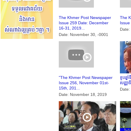
The Khmer Post Newspaper
The K
Issue 259 Date: December
Issue 
16-31, 2019...
Date:
Date: November 30, -0001
"The Khmer Post Newspaper
ខួបឆ្នា
Issue 256, November 01st-
សញ្ញាទី
15th, 201...
Date:
Date: November 18, 2019